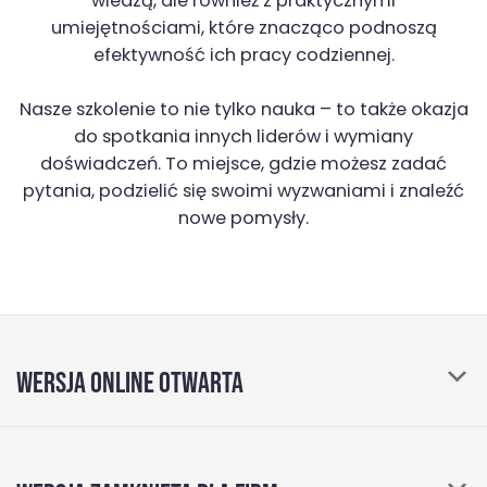
wiedzą, ale również z praktycznymi
umiejętnościami, które znacząco podnoszą
efektywność ich pracy codziennej.
Nasze szkolenie to nie tylko nauka – to także okazja
do spotkania innych liderów i wymiany
doświadczeń. To miejsce, gdzie możesz zadać
pytania, podzielić się swoimi wyzwaniami i znaleźć
nowe pomysły.
WERSJA ONLINE OTWARTA
mamy wieloletnie doświadczenie i zwykle słyszymy