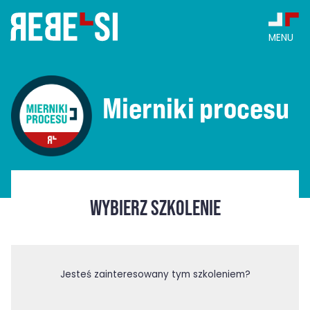
Skip
to
content
MENU
Mierniki procesu
WYBIERZ SZKOLENIE
Jesteś zainteresowany tym szkoleniem?