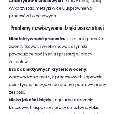
Analityków Biznesowych
, którzy chcą lepiej
wykorzystać metryki w celu usprawnienia
procesów biznesowych.
Problemy
rozwiązywane dzięki warsztatowi
Nieefektywność procesów
: szkolenie pomoże
zidentyfikować i wyeliminować czynniki
powodujące opóźnienia i przestój w pracy
zespołów.
Brak obiektywnych kryteriów oceny
:
wprowadzenie metryk procesowych zapewnia
obiektywne narzędzie do oceny i poprawy pracy
zespołu.
Niska jakość i błędy
: regularne mierzenie
kluczowych aspektów pracy umożliwi szybkie