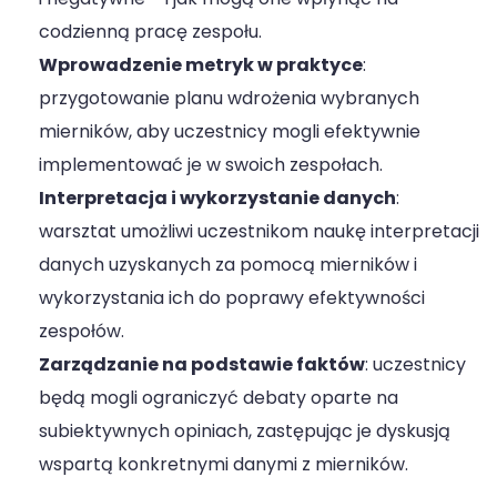
i negatywne – i jak mogą one wpłynąć na
codzienną pracę zespołu.
Wprowadzenie metryk w praktyce
:
przygotowanie planu wdrożenia wybranych
mierników, aby uczestnicy mogli efektywnie
implementować je w swoich zespołach.
Interpretacja i wykorzystanie danych
:
warsztat umożliwi uczestnikom naukę interpretacji
danych uzyskanych za pomocą mierników i
wykorzystania ich do poprawy efektywności
zespołów.
Zarządzanie na podstawie faktów
: uczestnicy
będą mogli ograniczyć debaty oparte na
subiektywnych opiniach, zastępując je dyskusją
wspartą konkretnymi danymi z mierników.