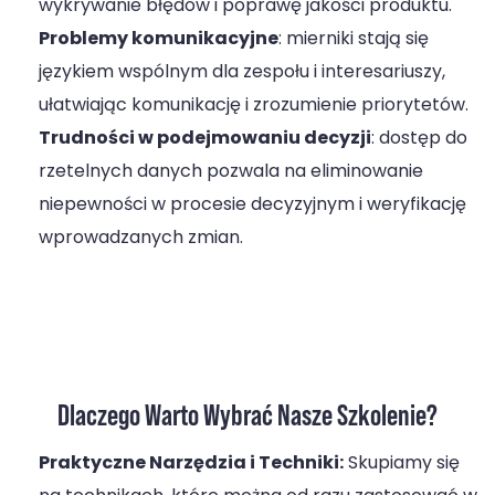
wykrywanie błędów i poprawę jakości produktu.
Problemy komunikacyjne
: mierniki stają się
językiem wspólnym dla zespołu i interesariuszy,
ułatwiając komunikację i zrozumienie priorytetów.
Trudności w podejmowaniu decyzji
: dostęp do
rzetelnych danych pozwala na eliminowanie
niepewności w procesie decyzyjnym i weryfikację
wprowadzanych zmian.
Dlaczego Warto Wybrać Nasze Szkolenie?
Praktyczne Narzędzia i Techniki:
Skupiamy się