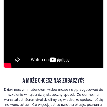
A MOŻE CHCESZ NAS ZOBACZYĆ?
Dzięki naszym materiałom wideo możesz się przygotować do
szkolenia w najbardziej skuteczny sposób. Za darmo, na
warsztatach Scrumvival dzielimy się wiedzą ze społecznością
na warsztatach. Co więcej, jest to świetna okazja, poznania