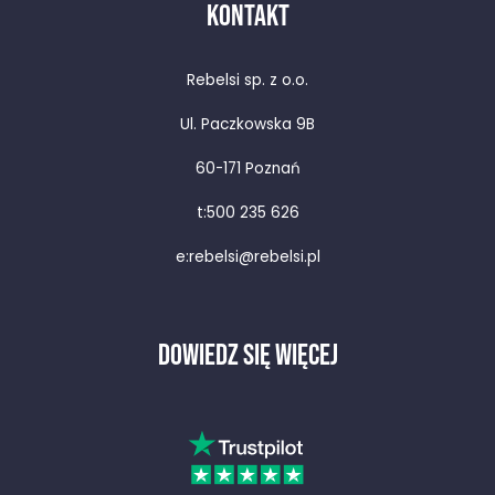
KONTAKT
Rebelsi sp. z o.o.
Ul. Paczkowska 9B
60-171 Poznań
t:
500 235 626
e:
rebelsi@rebelsi.pl
DOWIEDZ SIĘ WIĘCEJ