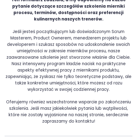
Ten formularz zadziała, a my odpowiemy na każde
pytanie dotyczące szczegółów szkolenia mierniki
procesu, terminów, dostępności oraz preferencji
kulinarnych naszych trenerów.
Jeśli jesteś początkującym lub doświadczonym Scrum
Masterem, Product Ownerem, menedżerem projektu lub
developerem i szukasz sposobów na udoskonalenie swoich
umiejętności w zakresie mierników procesu, nasze
zaawansowane szkolenie jest stworzone właśnie dla Ciebie.
Nasz intensywny program kładzie nacisk na praktyczne
aspekty efektywnej pracy z miernikami produktu,
zapewniając, że zyskasz nie tylko teoretyczne podstawy, ale
także konkretne umiejętności, które możesz od razu
wykorzystać w swojej codziennej pracy.
Oferujemy również wszechstronne wsparcie po zakończeniu
szkolenia. Jeśli masz jakiekolwiek pytania lub wątpliwości,
które nie zostały wyjaśnione na naszej stronie, serdecznie
zapraszamy do kontaktu!