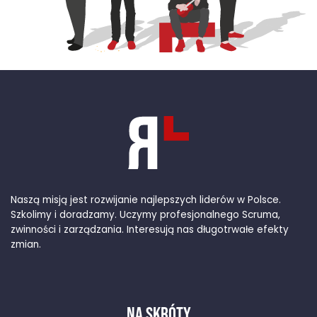
Naszą misją jest rozwijanie najlepszych liderów w Polsce.
Szkolimy i doradzamy. Uczymy profesjonalnego Scruma,
zwinności i zarządzania. Interesują nas długotrwałe efekty
zmian.
NA SKRÓTY