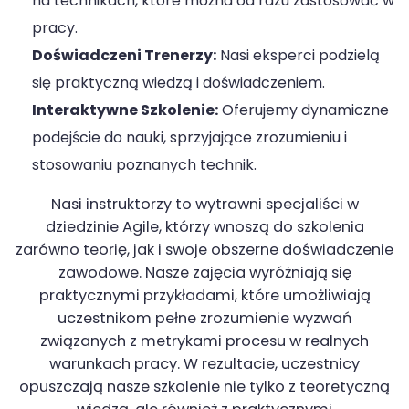
na technikach, które można od razu zastosować w
pracy.
Doświadczeni Trenerzy:
Nasi eksperci podzielą
się praktyczną wiedzą i doświadczeniem.
Interaktywne Szkolenie:
Oferujemy dynamiczne
podejście do nauki, sprzyjające zrozumieniu i
stosowaniu poznanych technik.
Nasi instruktorzy to wytrawni specjaliści w
dziedzinie Agile, którzy wnoszą do szkolenia
zarówno teorię, jak i swoje obszerne doświadczenie
zawodowe. Nasze zajęcia wyróżniają się
praktycznymi przykładami, które umożliwiają
uczestnikom pełne zrozumienie wyzwań
związanych z metrykami procesu w realnych
warunkach pracy. W rezultacie, uczestnicy
opuszczają nasze szkolenie nie tylko z teoretyczną