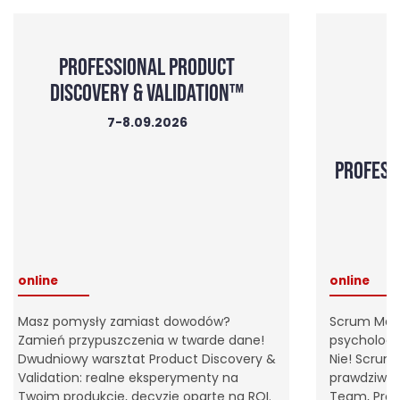
PROFESSIONAL PRODUCT
DISCOVERY & VALIDATION™
7-8.09.2026
PROFESS
online
online
Masz pomysły zamiast dowodów?
Scrum Mast
Zamień przypuszczenia w twarde dane!
psycholog 
Dwudniowy warsztat Product Discovery &
Nie! Scrum
Validation: realne eksperymenty na
prawdziweg
Twoim produkcie, decyzje oparte na ROI.
Team, Prod