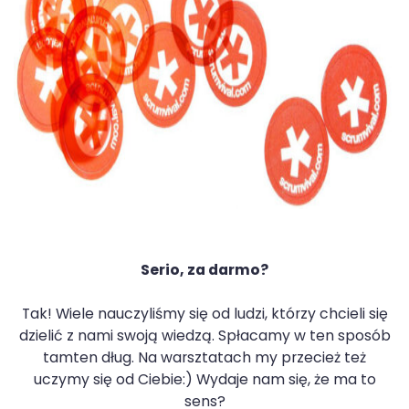
Serio, za darmo?
Tak! Wiele nauczyliśmy się od ludzi, którzy chcieli się
dzielić z nami swoją wiedzą. Spłacamy w ten sposób
tamten dług. Na warsztatach my przecież też
uczymy się od Ciebie:) Wydaje nam się, że ma to
sens?