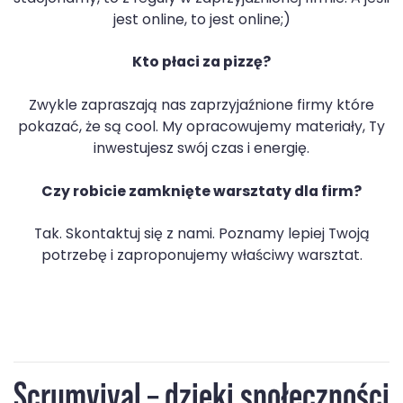
jest online, to jest online;)
Kto płaci za pizzę?
Zwykle zapraszają nas zaprzyjaźnione firmy które
pokazać, że są cool. My opracowujemy materiały, Ty
inwestujesz swój czas i energię.
Czy robicie zamknięte warsztaty dla firm?
Tak. Skontaktuj się z nami. Poznamy lepiej Twoją
potrzebę i zaproponujemy właściwy warsztat.
Scrumvival – dzięki społeczności