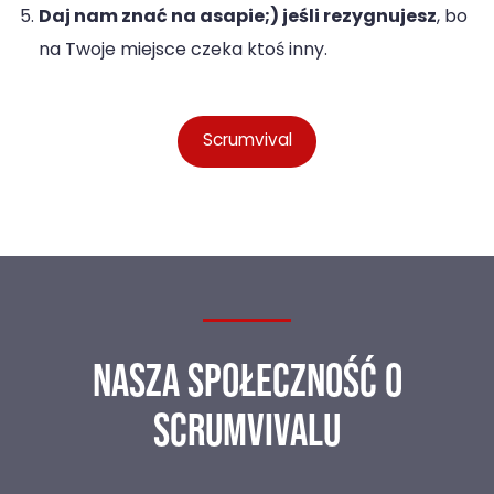
Daj nam znać na asapie;) jeśli rezygnujesz
, bo
na Twoje miejsce czeka ktoś inny.
Scrumvival
NASZA SPOŁECZNOŚĆ O
SCRUMVIVALU