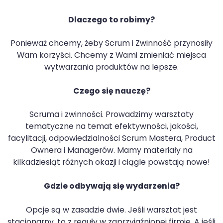
Dlaczego to robimy?
Ponieważ chcemy, żeby Scrum i Zwinność przynosiły
Wam korzyści. Chcemy z Wami zmieniać miejsca
wytwarzania produktów na lepsze.
Czego się nauczę?
Scruma i zwinności. Prowadzimy warsztaty
tematyczne na temat efektywności, jakości,
facylitacji, odpowiedzialności Scrum Mastera, Product
Ownera i Managerów. Mamy materiały na
kilkadziesiąt różnych okazji i ciągle powstają nowe!
Gdzie odbywają się wydarzenia?
Opcje są w zasadzie dwie. Jeśli warsztat jest
stacjonarny, to z reguły w zaprzyjaźnionej firmie. A jeśli