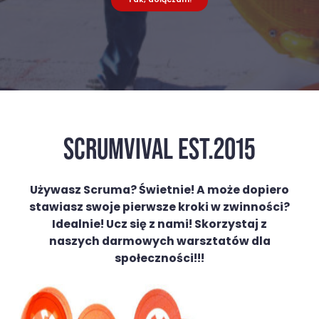
SCRUMVIVAL EST.2015
Używasz Scruma?
Świetnie! A może dopiero
stawiasz swoje pierwsze kroki w zwinności?
Idealnie! Ucz się z nami! Skorzystaj z
naszych
darmowych warsztatów
dla
społeczności!!!