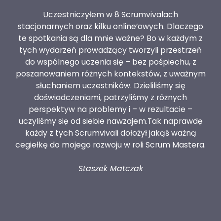
Uczestniczyłem w 8 Scrumvivalach
stacjonarnych oraz kilku online’owych. Dlaczego
we
te spotkania są dla mnie ważne? Bo w każdym z
tych wydarzeń prowadzący tworzyli przestrzeń
do wspólnego uczenia się – bez pośpiechu, z
poszanowaniem różnych kontekstów, z uważnym
z
słuchaniem uczestników. Dzieliliśmy się
rea
doświadczeniami, patrzyliśmy z różnych
perspektyw na problemy i – w rezultacie –
uczyliśmy się od siebie nawzajem.Tak naprawdę
każdy z tych Scrumvivali dołożył jakąś ważną
cegiełkę do mojego rozwoju w roli Scrum Mastera.
Staszek Matczak