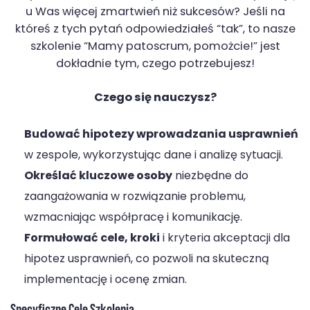
u Was więcej zmartwień niż sukcesów? Jeśli na
któreś z tych pytań odpowiedziałeś “tak”, to nasze
szkolenie “Mamy patoscrum, pomożcie!” jest
dokładnie tym, czego potrzebujesz!
Czego się nauczysz?
Budować hipotezy wprowadzania usprawnień
w zespole, wykorzystując dane i analizę sytuacji.
Określać kluczowe osoby
niezbędne do
zaangażowania w rozwiązanie problemu,
wzmacniając współpracę i komunikację.
Formułować cele, kroki
i kryteria akceptacji dla
hipotez usprawnień, co pozwoli na skuteczną
implementację i ocenę zmian.
Specyficzne Cele Szkolenia