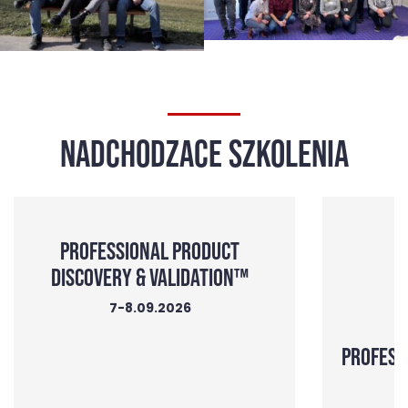
NADCHODZACE SZKOLENIA
PROFESSIONAL PRODUCT
DISCOVERY & VALIDATION™
7-8.09.2026
PROFESS