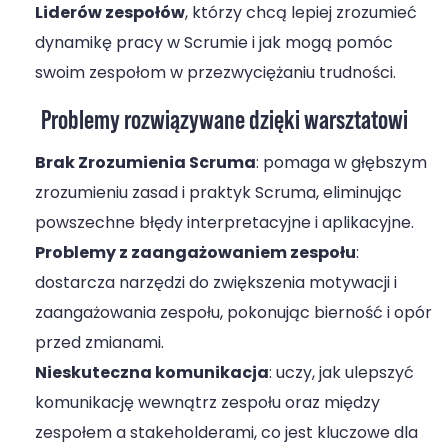
Liderów zespołów
, którzy chcą lepiej zrozumieć
dynamikę pracy w Scrumie i jak mogą pomóc
swoim zespołom w przezwyciężaniu trudności.
Problemy
rozwiązywane dzięki warsztatowi
Brak Zrozumienia Scruma
: pomaga w głębszym
zrozumieniu zasad i praktyk Scruma, eliminując
powszechne błędy interpretacyjne i aplikacyjne.
Problemy z zaangażowaniem zespołu
:
dostarcza narzędzi do zwiększenia motywacji i
zaangażowania zespołu, pokonując bierność i opór
przed zmianami.
Nieskuteczna komunikacja
: uczy, jak ulepszyć
komunikację wewnątrz zespołu oraz między
zespołem a stakeholderami, co jest kluczowe dla