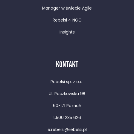
Manager w świecie Agile
Rebelsi 4 NGO
Insights
KONTAKT
Rebelsi sp. z o.o.
Ul. Paczkowska 9B
60-171 Poznań
t:
500 235 626
e:
rebelsi@rebelsi.pl