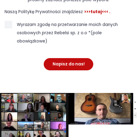
prosimy zaznacz poniższe pole wyboru.
Naszą Politykę Prywatności znajdziesz
>>>tutaj<<< .
Wyrażam zgodę na przetwarzanie moich danych
osobowych przez Rebelsi sp. z o.o *(pole
obowiązkowe)