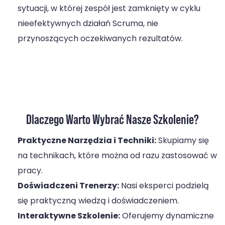
sytuacji, w której zespół jest zamknięty w cyklu
nieefektywnych działań Scruma, nie
przynoszących oczekiwanych rezultatów.
Dlaczego Warto Wybrać Nasze Szkolenie?
Praktyczne Narzędzia i Techniki:
Skupiamy się
na technikach, które można od razu zastosować w
pracy.
Doświadczeni Trenerzy:
Nasi eksperci podzielą
się praktyczną wiedzą i doświadczeniem.
Interaktywne Szkolenie:
Oferujemy dynamiczne