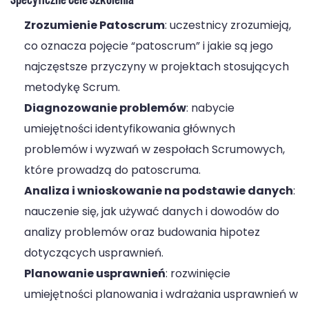
Zrozumienie Patoscrum
: uczestnicy zrozumieją,
co oznacza pojęcie “patoscrum” i jakie są jego
najczęstsze przyczyny w projektach stosujących
metodykę Scrum.
Diagnozowanie problemów
: nabycie
umiejętności identyfikowania głównych
problemów i wyzwań w zespołach Scrumowych,
które prowadzą do patoscruma.
Analiza i wnioskowanie na podstawie danych
:
nauczenie się, jak używać danych i dowodów do
analizy problemów oraz budowania hipotez
dotyczących usprawnień.
Planowanie usprawnień
: rozwinięcie
umiejętności planowania i wdrażania usprawnień w