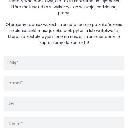
teoretyczne podstawy, ale także konkretne umiejętności,
które możesz od razu wykorzystać w swojej codziennej
pracy.
Oferujemy również wszechstronne wsparcie po zakończeniu
szkolenia. Jeśli masz jakiekolwiek pytania lub wątpliwości,
które nie zostały wyjaśnione na naszej stronie, serdecznie
zapraszamy do kontaktu!