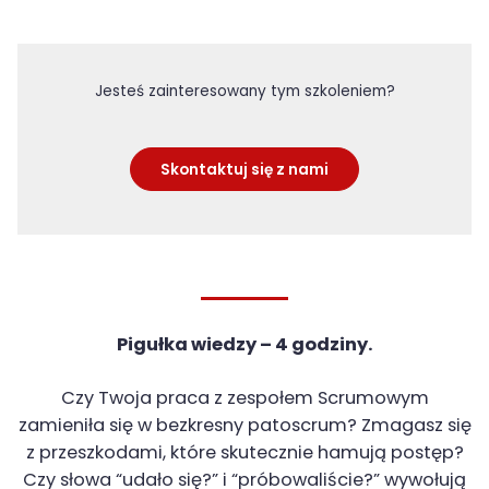
Jesteś zainteresowany tym szkoleniem?
Skontaktuj się z nami
Pigułka wiedzy – 4 godziny.
Czy Twoja praca z zespołem Scrumowym
zamieniła się w bezkresny patoscrum? Zmagasz się
z przeszkodami, które skutecznie hamują postęp?
Czy słowa “udało się?” i “próbowaliście?” wywołują