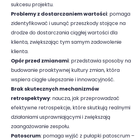
sukcesu projektu.
Problemy z dostarczaniem wartości
: pomaga
zidentyfikować i usunąć przeszkody stojące na
drodze do dostarczania ciągłej wartości dla
klienta, zwiększając tym samym zadowolenie
klienta.
Opór przed zmianami
: przedstawia sposoby na
budowanie proaktywnej kultury zmian, która
wspiera ciągłe ulepszanie i innowacyjność.
Brak skutecznych mechanizmów
retrospektywy
: naucza, jak przeprowadzać
efektywne retrospekcje, które skutkują realnymi
działaniami usprawniającymi i zwiększają
zaangażowanie zespołu.
Patoscrum
: pomaga wyjść z pułapki patoscrum –