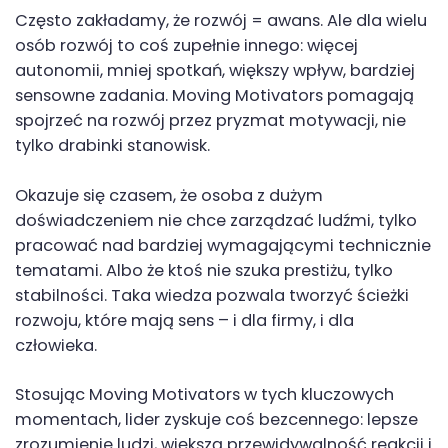
Często zakładamy, że rozwój = awans. Ale dla wielu
osób rozwój to coś zupełnie innego: więcej
autonomii, mniej spotkań, większy wpływ, bardziej
sensowne zadania. Moving Motivators pomagają
spojrzeć na rozwój przez pryzmat motywacji, nie
tylko drabinki stanowisk.
Okazuje się czasem, że osoba z dużym
doświadczeniem nie chce zarządzać ludźmi, tylko
pracować nad bardziej wymagającymi technicznie
tematami. Albo że ktoś nie szuka prestiżu, tylko
stabilności. Taka wiedza pozwala tworzyć ścieżki
rozwoju, które mają sens – i dla firmy, i dla
człowieka.
Stosując Moving Motivators w tych kluczowych
momentach, lider zyskuje coś bezcennego: lepsze
zrozumienie ludzi, większą przewidywalność reakcji i