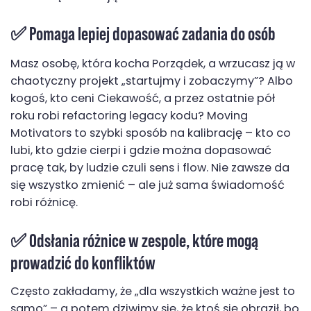
✅ Pomaga
lepiej dopasować zadania do osób
Masz osobę, która kocha Porządek, a wrzucasz ją w
chaotyczny projekt „startujmy i zobaczymy”? Albo
kogoś, kto ceni Ciekawość, a przez ostatnie pół
roku robi refactoring legacy kodu? Moving
Motivators to szybki sposób na kalibrację – kto co
lubi, kto gdzie cierpi i gdzie można dopasować
pracę tak, by ludzie czuli sens i flow. Nie zawsze da
się wszystko zmienić – ale już sama świadomość
robi różnicę.
✅ Odsłania
różnice w zespole
, które mogą
prowadzić do konfliktów
Często zakładamy, że „dla wszystkich ważne jest to
samo” – a potem dziwimy się, że ktoś się obraził, bo