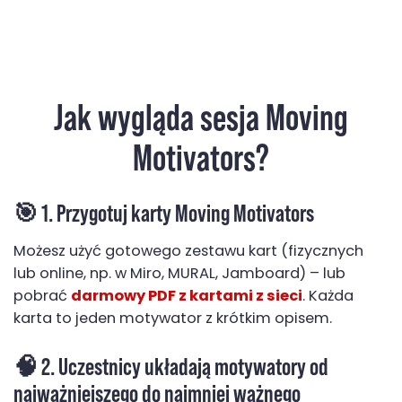
Jak wygląda sesja Moving
Motivators?
🎯 1. Przygotuj karty Moving Motivators
Możesz użyć gotowego zestawu kart (fizycznych
lub online, np. w Miro, MURAL, Jamboard) – lub
pobrać
darmowy PDF z kartami z sieci
. Każda
karta to jeden motywator z krótkim opisem.
🧠 2. Uczestnicy układają motywatory od
najważniejszego do najmniej ważnego