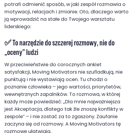
potrafi odmienić sposób, w jaki zespół rozmawia o
motywacji, relacjach i zmianie. Oto, dlaczego warto
ją wprowadzić na stałe do Twojego warsztatu
liderskiego:
✅ To narzędzie do
szczerej rozmowy
, nie do
„oceny” ludzi
W przeciwieństwie do corocznych ankiet
satysfakcji, Moving Motivators nie szufladkują, nie
punktują i nie wystawiają ocen. Tu chodzi o
poznanie człowieka – jego wartości, priorytetów,
wewnętrznych zapalników. To rozmowa, w której
każdy może powiedzieć: „Dla mnie najważniejsza
jest Akceptacja, dlatego tak źle znoszę konflikty w
zespole” – i nie zostać za to zgaszony. Zaufanie
zaczyna się od rozmowy. A Moving Motivators tę
rozmowę ułatwiają.