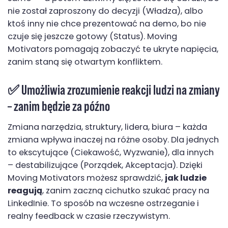
nie został zaproszony do decyzji (Władza), albo
ktoś inny nie chce prezentować na demo, bo nie
czuje się jeszcze gotowy (Status). Moving
Motivators pomagają zobaczyć te ukryte napięcia,
zanim staną się otwartym konfliktem.
✅ Umożliwia
zrozumienie reakcji ludzi na zmiany
– zanim będzie za późno
Zmiana narzędzia, struktury, lidera, biura – każda
zmiana wpływa inaczej na różne osoby. Dla jednych
to ekscytujące (Ciekawość, Wyzwanie), dla innych
– destabilizujące (Porządek, Akceptacja). Dzięki
Moving Motivators możesz sprawdzić,
jak ludzie
reagują
, zanim zaczną cichutko szukać pracy na
LinkedInie. To sposób na wczesne ostrzeganie i
realny feedback w czasie rzeczywistym.