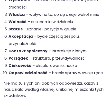
Wyzwanie
– możliwość rozwoju i pokonywania
trudności
Władza
– wpływ na to, co się dzieje wokół mnie
Wolność
– autonomia w działaniu
Status
– uznanie i pozycja w grupie
Akceptacja
– bycie częścią zespołu,
przynależność
Kontakt społeczny
– interakcje z innymi
Porządek
– struktura, przewidywalność
Ciekawość
– eksplorowanie, nauka
Odpowiedzialność
– branie spraw w swoje ręce
Nie ma tu złych ani dobrych odpowiedzi. Każdy z
nas działa według własnej, unikalnej mieszanki tych
składników.