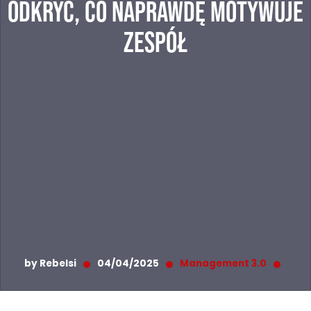
ODKRYĆ, CO NAPRAWDĘ MOTYWUJE
ZESPÓŁ
by Rebelsi
04/04/2025
Management 3.0