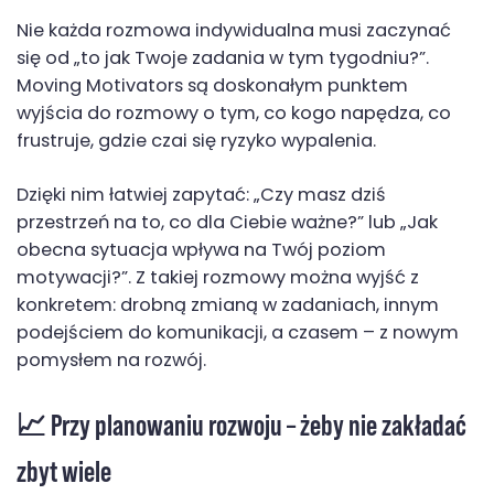
Nie każda rozmowa indywidualna musi zaczynać
się od „to jak Twoje zadania w tym tygodniu?”.
Moving Motivators są doskonałym punktem
wyjścia do rozmowy o tym, co kogo napędza, co
frustruje, gdzie czai się ryzyko wypalenia.
Dzięki nim łatwiej zapytać: „Czy masz dziś
przestrzeń na to, co dla Ciebie ważne?” lub „Jak
obecna sytuacja wpływa na Twój poziom
motywacji?”. Z takiej rozmowy można wyjść z
konkretem: drobną zmianą w zadaniach, innym
podejściem do komunikacji, a czasem – z nowym
pomysłem na rozwój.
📈 Przy planowaniu rozwoju – żeby nie zakładać
zbyt wiele