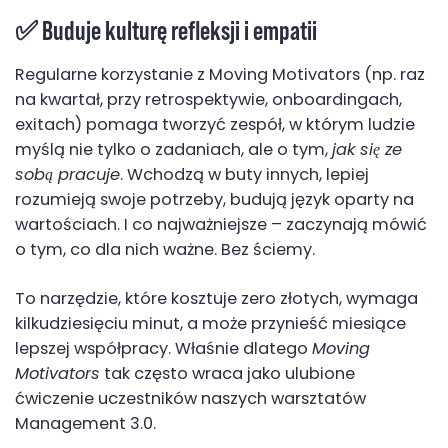
✅ Buduje
kulturę refleksji i empatii
Regularne korzystanie z Moving Motivators (np. raz
na kwartał, przy retrospektywie, onboardingach,
exitach) pomaga tworzyć zespół, w którym ludzie
myślą nie tylko o zadaniach, ale o tym,
jak się ze
sobą pracuje
. Wchodzą w buty innych, lepiej
rozumieją swoje potrzeby, budują język oparty na
wartościach. I co najważniejsze – zaczynają mówić
o tym, co dla nich ważne. Bez ściemy.
To narzędzie, które kosztuje zero złotych, wymaga
kilkudziesięciu minut, a może przynieść miesiące
lepszej współpracy. Właśnie dlatego
Moving
Motivators
tak często wraca jako ulubione
ćwiczenie uczestników naszych warsztatów
Management 3.0.