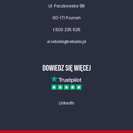
Ul. Paczkowska 9B
60-171 Poznań
t:
500 235 626
e:
rebelsi@rebelsi.pl
DOWIEDZ SIĘ WIĘCEJ
LinkedIn