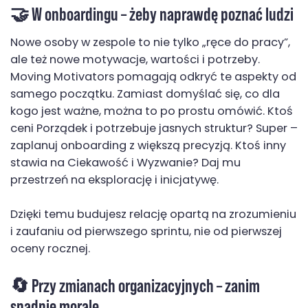
🤝 W onboardingu – żeby naprawdę poznać ludzi
Nowe osoby w zespole to nie tylko „ręce do pracy”,
ale też nowe motywacje, wartości i potrzeby.
Moving Motivators pomagają odkryć te aspekty od
samego początku. Zamiast domyślać się, co dla
kogo jest ważne, można to po prostu omówić. Ktoś
ceni Porządek i potrzebuje jasnych struktur? Super –
zaplanuj onboarding z większą precyzją. Ktoś inny
stawia na Ciekawość i Wyzwanie? Daj mu
przestrzeń na eksplorację i inicjatywę.
Dzięki temu budujesz relację opartą na zrozumieniu
i zaufaniu od pierwszego sprintu, nie od pierwszej
oceny rocznej.
🔄 Przy zmianach organizacyjnych – zanim
spadnie morale