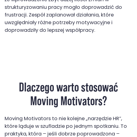
że wprowadzenie zbyt dużej ilości zmian w
strukturyzowaniu pracy mogło doprowadzić do
frustracji. Zespół zaplanował działania, które
uwzględniały różne potrzeby motywacyjne i
doprowadziły do lepszej współpracy.
Dlaczego warto stosować
Moving Motivators?
Moving Motivators to nie kolejne „narzędzie HR”,
które ląduje w szufladzie po jednym spotkaniu. To
praktyka, która – jeśli dobrze poprowadzona –